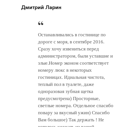
Дмитрий Ларин
Останавливались в гостинице по
дороге с моря, в сентябре 2016.
Сразу хочу извениться перед
администратором, были уставшие и
злые.Номер эконом соответствует
номеру люкс в некоторых
гостиницах. Идиальная чистота,
теплый пол в туалете, даже
одноразовая зубная щетка
предусмотрена) Просторные,
светлые номера. Отдельное спасибо
повару за вкусный ужин) Спасибо
Вам большое) Так держать ! Не
хотелось уезжать из вашей