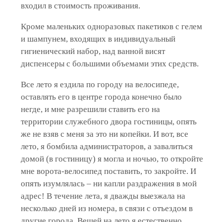
входил в стоимость проживания.
Кроме маленьких одноразовых пакетиков с гелем
и шампунем, входящих в индивидуальный
гигиенический набор, над ванной висят
диспенсеры с большими объемами этих средств.
Все лето я ездила по городу на велосипеде,
оставлять его в центре города конечно было
негде, и мне разрешили ставить его на
территории служебного двора гостиницы, опять
же не взяв с меня за это ни копейки. И вот, все
лето, я бомбила администраторов, а завалиться
домой (в гостиницу) я могла и ночью, то откройте
мне ворота-велосипед поставить, то закройте. И
опять изумлялась – ни капли раздражения в мой
адрес! В течение лета, я дважды выезжала на
несколько дней из номера, в связи с отъездом в
другие города. Вещей на лето я естественно