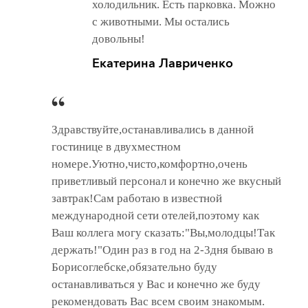
холодильник. Есть парковка. Можно
с животными. Мы остались
довольны!
Екатерина Лавриченко
Здравствуйте,останавливались в данной
гостинице в двухместном
номере.Уютно,чисто,комфортно,очень
приветливый персонал и конечно же вкусный
завтрак!Сам работаю в известной
международной сети отелей,поэтому как
Ваш коллега могу сказать:"Вы,молодцы!Так
держать!"Один раз в год на 2-3дня бываю в
Борисоглебске,обязательно буду
останавливаться у Вас и конечно же буду
рекомендовать Вас всем своим знакомым.