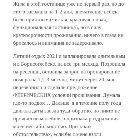
Жила в этой гостинице уже не первый раз, но до
этого заезжала на 1-2 дня, впечатление всегда
было приятным (чистая, красивая, новая,
функциональная гостиница), но в силу
краткосрочности проживания, ничего в глаза не
бросалось и внимания не задерживало.
Летний отдых 2021 я запланировала длительным
и в Борисоглебске, на все три месяца. Позвонила
на ресепшн, оставила запрос на бронирование
номера на 1,5-3 месяца, минут через 20, мне
перезвонили и сделали предложение
ФЕЕРИЧЕСКИХ условий проживания. Думала
где-то подвох… Дальше, я в течение полу года
двигала даты заезда туда-обратно, но никто не
проявил ни малейшего признака раздражения
моей нестабильностью. При таких
обстоятельствах, если бы с меня взяли