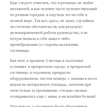
Еще следует отметить, что в регионах не любят
москвичей, и как человек часто путешествующий
по разным городам, я ощутила это на себе в
полной мере. Так вот, здесь, не знаю, случайное
ли стечение обстоятельств, или результат
целенаправленной работы руководства, я не
почувствовала к себе какого-либо
пренебрежения со стороны коллектива
гостиницы.
Как итог, я прожила 3 месяца в сказочных
условиях, в прекрасном городе, в прекрасной
гостинице, в огромном, прекрасно
оборудованном, чистом номере, с окнами в пол и
видом на центральную площадь, заплатив при
этом только за проживание, столько сколько
оговаривалось еще с зимы, и ни копейки больше!
При выезде, у гостиницы были объективные