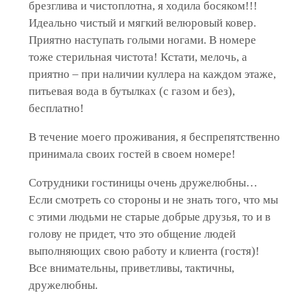
брезглива и чистоплотна, я ходила босяком!!!
Идеально чистый и мягкий велюровый ковер.
Приятно наступать голыми ногами. В номере
тоже стерильная чистота! Кстати, мелочь, а
приятно – при наличии куллера на каждом этаже,
питьевая вода в бутылках (с газом и без),
бесплатно!
В течение моего проживания, я беспрепятственно
принимала своих гостей в своем номере!
Сотрудники гостиницы очень дружелюбны…
Если смотреть со стороны и не знать того, что мы
с этими людьми не старые добрые друзья, то и в
голову не придет, что это общение людей
выполняющих свою работу и клиента (гостя)!
Все внимательны, приветливы, тактичны,
дружелюбны.