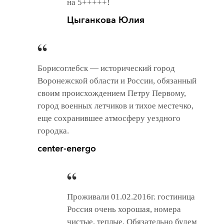
на 5+++++!
Цыганкова Юлия
Борисоглебск — исторический город
Воронежской области и России, обязанный
своим происхождением Петру Первому,
город военных летчиков и тихое местечко,
еще сохранившее атмосферу уездного
городка.
center-energo
Проживали 01.02.2016г. гостиница
Россия очень хорошая, номера
чистые, теплые. Обязательно будем