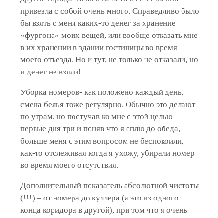
привезла с собой очень много. Справедливо было
бы взять с меня каких-то денег за хранение
«фургона» моих вещей, или вообще отказать мне
в их хранении в здании гостиницы во время
моего отъезда. Но и тут, не только не отказали, но
и денег не взяли!
Уборка номеров- как положено каждый день,
смена белья тоже регулярно. Обычно это делают
по утрам, но постучав ко мне с этой целью
первые дня три и поняв что я сплю до обеда,
больше меня с этим вопросом не беспокоили,
как-то отслеживая когда я ухожу, убирали номер
во время моего отсутствия.
Дополнительный показатель абсолютной чистоты
(!!!) – от номера до куллера (а это из одного
конца коридора в другой), при том что я очень