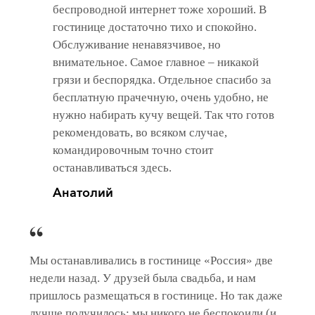
беспроводной интернет тоже хороший. В
гостинице достаточно тихо и спокойно.
Обслуживание ненавязчивое, но
внимательное. Самое главное – никакой
грязи и беспорядка. Отдельное спасибо за
бесплатную прачечную, очень удобно, не
нужно набирать кучу вещей. Так что готов
рекомендовать, во всяком случае,
командировочным точно стоит
останавливаться здесь.
Анатолий
Мы останавливались в гостинице «Россия» две
недели назад. У друзей была свадьба, и нам
пришлось размещаться в гостинице. Но так даже
лучше получилось: мы никого не беспокоили (и