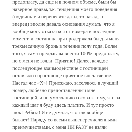
предоплату, да еще и в полном объеме, были бы
наверное правы, т.к. тенденция моего поведения
(подвиньте и перенесите даты, то назад, то
вперед) вполне давала основания думать, что я
вообще могу отказаться от номера в последний
момент, и гостиница зря продержала бы для меня
трехмесячную бронь в течение полу года. Более
того, я сама предлагала внести 100% предоплату,
но с меня не взяли! Приятно! Далее, каждое
последующее взаимодействие с гостиницей
оставляло нарастающе приятное впечатление.
Настал час «Х»! Приезжаю, заселяюсь в лучший
номер, любезно предоставленный мне
гостиницей, и по умолчанию готова к тому, что за
каждый шаг я буду здесь платить. И тут просто
шок! Ребята! Я не думала, что так вообще
бывает! Наряду со всеми вышеперечисленными
преимуществами, с меня НИ РАЗУ не взяли