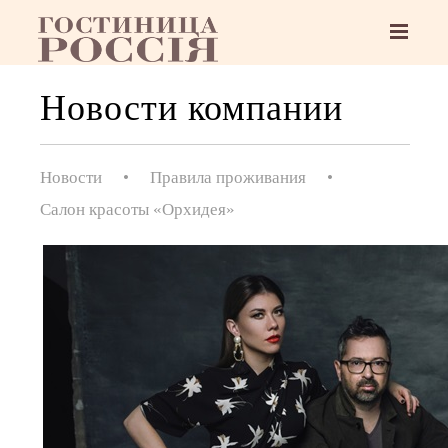
Новости компании
Новости
•
Правила проживания
•
Салон красоты «Орхидея»